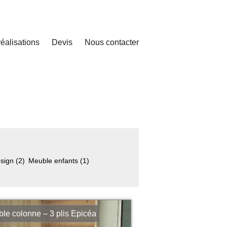
éalisations
Devis
Nous contacter
esign
(2)
Meuble enfants
(1)
le colonne – 3 plis Epicéa