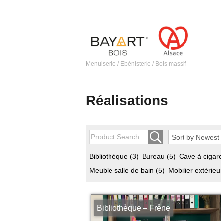
Menuiserie / Ebénisterie / Bois massif
Réalisations
Bibliothèque
(3)
Bureau
(5)
Cave à cigar
Meuble salle de bain
(5)
Mobilier extérie
Bibliothèque – Frêne