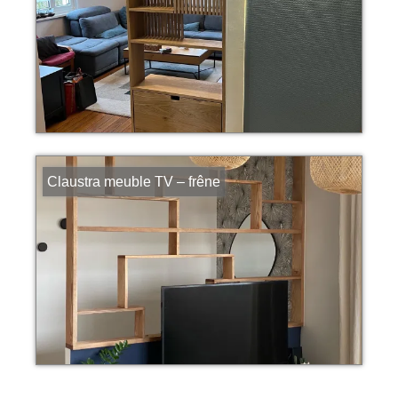
Claustra meuble TV – frêne