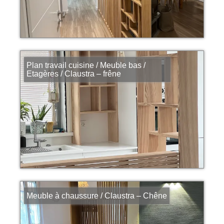
Plan travail cuisine / Meuble bas /
Etagères / Claustra – frêne
Meuble à chaussure / Claustra – Chêne