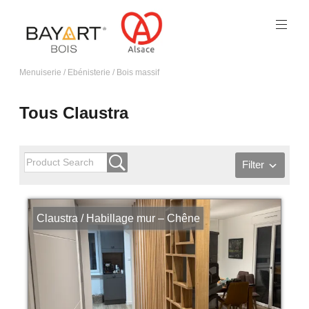
Menuiserie / Ebénisterie / Bois massif
Tous Claustra
Filter
Claustra / Habillage mur – Chêne